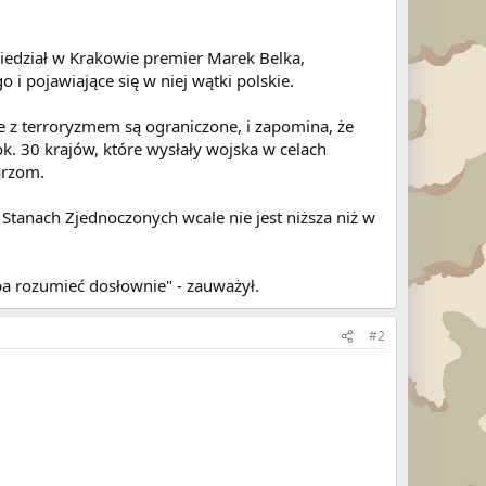
wiedział w Krakowie premier Marek Belka,
i pojawiające się w niej wątki polskie.
ie z terroryzmem są ograniczone, i zapomina, że
ok. 30 krajów, które wysłały wojska w celach
arzom.
 Stanach Zjednoczonych wcale nie jest niższa niż w
ba rozumieć dosłownie" - zauważył.
#2