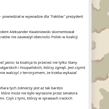
e - powiedział w wywiadzie dla "Faktów" prezydent
prezydent Aleksander Kwaśniewski skomentował
atów nie zauważył obecności Polski w koalicji
 jasno: ta koalicja to przecież nie tylko Stany
ułgarskich i hiszpańskich, którzy zginęli. Jest czymś
nie walczyć z terroryzmem, że trzeba wykazać
ara tych żołnierzy jest aż tak bardzo
, które może nie było wyrażone przez senatora
mi. Czyli z tymi, którzy w sprawach irackich