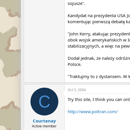
sojusze".
Kandydat na prezydenta USA Joh
komentując pierwszą debatę kan
"John Kerry, atakując prezyden
obok wojsk amerykańskich w Irak
stabilizacyjnych, a więc na pew
Dodał jednak, że należy odróżn
Polsce.
"Traktujmy to z dystansem. W k
Oct 5, 2004
C
Try this site, I think you can o
http://www.poltran.com/
Courtenay
Active member